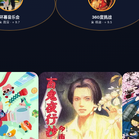
环幕音乐会
360度挑战
🎤 周深 · ⭐ 9.7
🎤 杨迪 · ⭐ 9.5