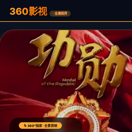
360影视
· 全景视界
🌀 360°独家 · 全景首映