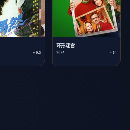
环形迷宫
2024
⭐ 9.3
⭐ 9.1